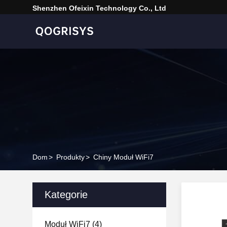
Shenzhen Ofeixin Technology Co., Ltd
Dom
>
Produkty
>
Chiny Moduł WiFi7
Kategorie
Moduł WiFi7
(4)