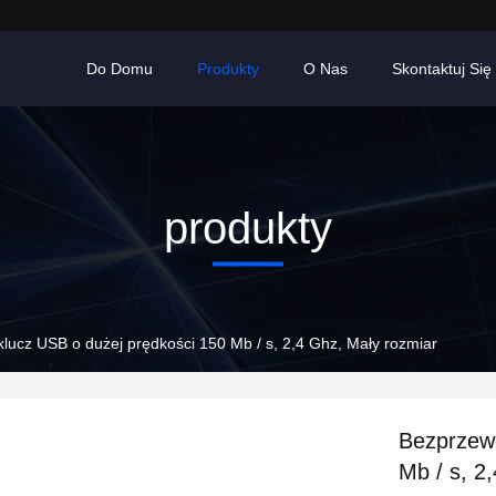
Do Domu
Produkty
O Nas
Skontaktuj Się
produkty
ucz USB o dużej prędkości 150 Mb / s, 2,4 Ghz, Mały rozmiar
Bezprzew
Mb / s, 2