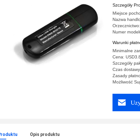
Szczegóły Pr
Miejsce poch
Nazwa handl
Orzecznictw
Numer model
Warunki płatno
Minimalne zam
Cena: USD3.8
Szczegóły pa
Czas dostawy
Zasady płatno
Możliwość Sup
Uzy
Produktu
Opis produktu