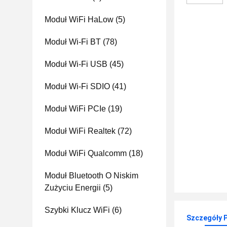
Moduł WiFi HaLow
(5)
Moduł Wi-Fi BT
(78)
Moduł Wi-Fi USB
(45)
Moduł Wi-Fi SDIO
(41)
Moduł WiFi PCIe
(19)
Moduł WiFi Realtek
(72)
Moduł WiFi Qualcomm
(18)
Moduł Bluetooth O Niskim
Zużyciu Energii
(5)
Szybki Klucz WiFi
(6)
Szczegóły 