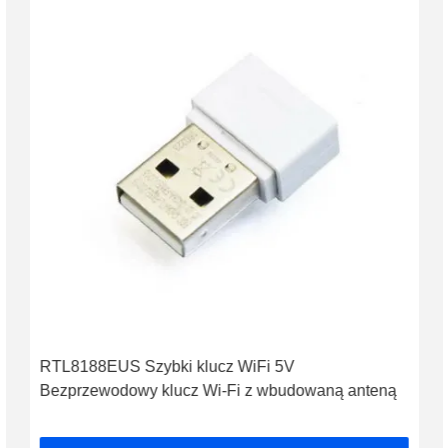
RTL8188EUS Szybki klucz WiFi 5V
Bezprzewodowy klucz Wi-Fi z wbudowaną anteną