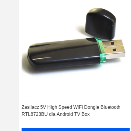
i
Zasilacz 5V High Speed ​​WiFi Dongle Bluetooth
RTL8723BU dla Android TV Box