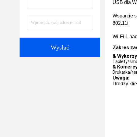
USB dla Wi
Wsparcie s
802.11i
Wi-Fi 1 na
Wysłać
Zakres za
& Wykorzy
Tablety/sm
& Komercyj
Drukarka/te
Uwaga:
Drodzy klie