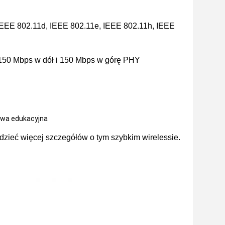
IEEE 802.11d, IEEE 802.11e, IEEE 802.11h, IEEE
do 150 Mbps w dół i 150 Mbps w górę PHY
owa edukacyjna
edzieć więcej szczegółów o tym szybkim wirelessie.