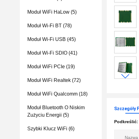
Moduł WiFi HaLow
(5)
Moduł Wi-Fi BT
(78)
Moduł Wi-Fi USB
(45)
Moduł Wi-Fi SDIO
(41)
Moduł WiFi PCIe
(19)
Moduł WiFi Realtek
(72)
Moduł WiFi Qualcomm
(18)
Moduł Bluetooth O Niskim
Szczegóły 
Zużyciu Energii
(5)
Podkreślić
Szybki Klucz WiFi
(6)
Nazwa 