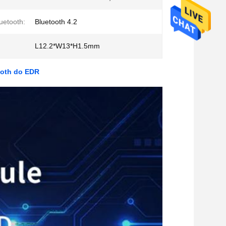
uetooth:
Bluetooth 4.2
L12.2*W13*H1.5mm
ooth do EDR