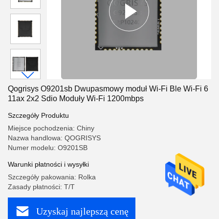
Qogrisys O9201sb Dwupasmowy moduł Wi-Fi Ble Wi-Fi 6
11ax 2x2 Sdio Moduły Wi-Fi 1200mbps
Szczegóły Produktu
Miejsce pochodzenia: Chiny
Nazwa handlowa: QOGRISYS
Numer modelu: O9201SB
Warunki płatności i wysyłki
Szczegóły pakowania: Rolka
Zasady płatności: T/T
Uzyskaj najlepszą cenę