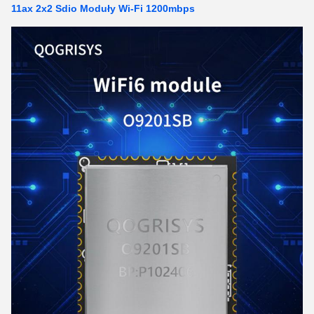
11ax 2x2 Sdio Moduły Wi-Fi 1200mbps