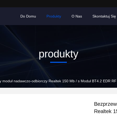
Do Domu
Produkty
O Nas
Skontaktuj Się
produkty
 moduł nadawczo-odbiorczy Realtek 150 Mb / s Moduł BT4.2 EDR RF
Bezprzew
Realtek 