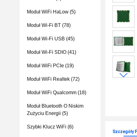
Moduł WiFi HaLow
(5)
Moduł Wi-Fi BT
(78)
Moduł Wi-Fi USB
(45)
Moduł Wi-Fi SDIO
(41)
Moduł WiFi PCIe
(19)
Moduł WiFi Realtek
(72)
Moduł WiFi Qualcomm
(18)
Moduł Bluetooth O Niskim
Zużyciu Energii
(5)
Szybki Klucz WiFi
(6)
Szczegóły 