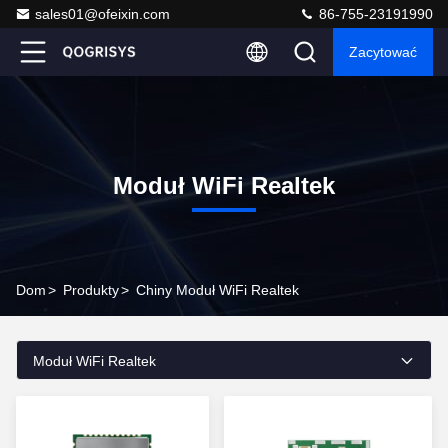
sales01@ofeixin.com
86-755-23191990
Zacytować
Moduł WiFi Realtek
Dom
>
Produkty
>
Chiny Moduł WiFi Realtek
Moduł WiFi Realtek