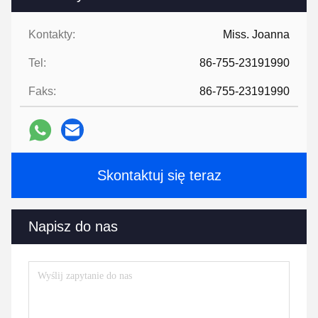
Kontakty:
Miss. Joanna
Tel:
86-755-23191990
Faks:
86-755-23191990
Skontaktuj się teraz
Napisz do nas