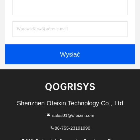
Wysłać
Shenzhen Ofeixin Technology Co., Ltd
sales01@ofeixin.com
86-755-23191990